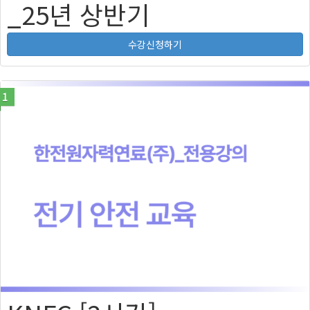
_25년 상반기
수강신청하기
1