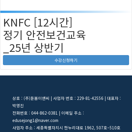
KNFC [12시간]
정기 안전보건교육
_25년 상반기
수강신청하기
상호 : (주)돋봄이앤씨 | 사업자 번호 : 229-81-42556 | 대표자 :
박영진
전화번호 : 044-862-0381 | 이메일 주소 :
edusejong1@naver.com
사업자 주소 : 세종특별자치시 한누리대로 1962, 507호~510호