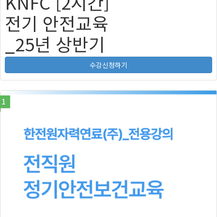
KNFC [2시간]
전기 안전교육
_25년 상반기
수강신청하기
1