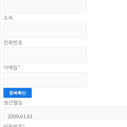
소속
전화번호
이메일
*
중복확인
생년월일
비밀번호
*