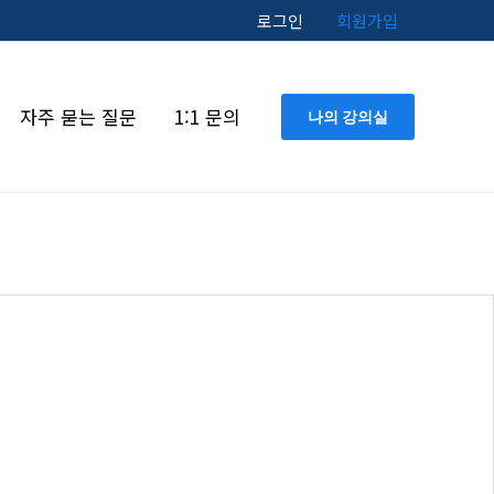
로그인
회원가입
자주 묻는 질문
1:1 문의
나의 강의실