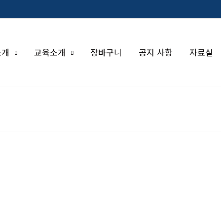
소개
교육소개
장바구니
공지 사항
자료실