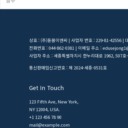
*
필수
상호 : (주)돋봄이앤씨 | 사업자 번호 : 229-81-42556 |
전화번호 : 044-862-0381 | 이메일 주소 : edusejong1
사업자 주소 : 세종특별자치시 한누리대로 1962, 507호
통신판매업신고번호 : 제 2024-세종-0531호
Get In Touch
123 Fifth Ave, New York,
NY 12004, USA.
+1 123 456 78 90
mail@example.com